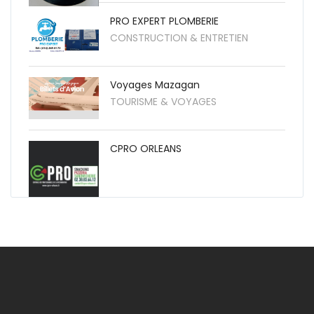
PRO EXPERT PLOMBERIE
CONSTRUCTION & ENTRETIEN
Voyages Mazagan
TOURISME & VOYAGES
CPRO ORLEANS