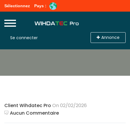
Sélectionnez
Pays :
Annonce
Se connecter
Client Wihdatec Pro
On 02/02/2026
Aucun Commentaire