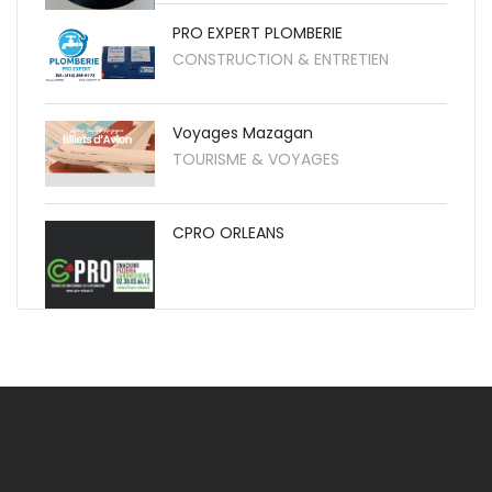
PRO EXPERT PLOMBERIE
CONSTRUCTION & ENTRETIEN
Voyages Mazagan
TOURISME & VOYAGES
CPRO ORLEANS