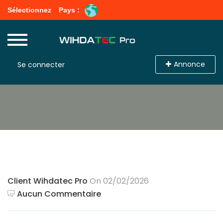
Sélectionnez
Pays :
Annonce
Se connecter
Client Wihdatec Pro
On 02/02/2026
Aucun Commentaire