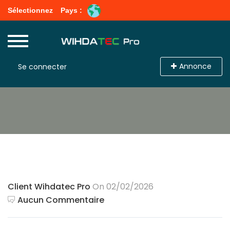
Sélectionnez
Pays :
Annonce
Se connecter
Client Wihdatec Pro
On 02/02/2026
Aucun Commentaire