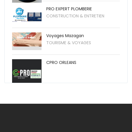
PRO EXPERT PLOMBERIE
CONSTRUCTION & ENTRETIEN
Voyages Mazagan
TOURISME & VOYAGES
CPRO ORLEANS