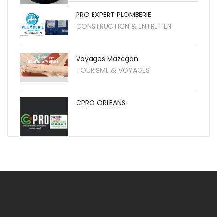
PRO EXPERT PLOMBERIE
CONSTRUCTION & ENTRETIEN
Voyages Mazagan
TOURISME & VOYAGES
CPRO ORLEANS