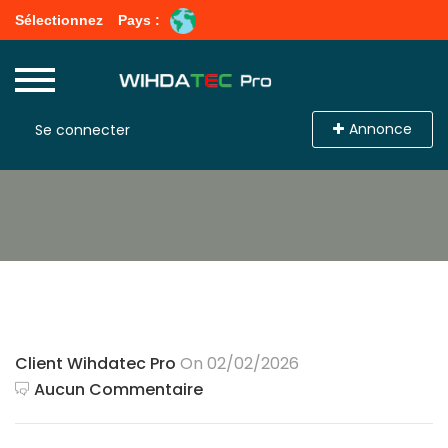
Sélectionnez
Pays :
Annonce
Se connecter
Client Wihdatec Pro
On 02/02/2026
Aucun Commentaire