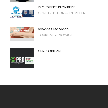
PRO EXPERT PLOMBERIE
CONSTRUCTION & ENTRETIEN
Voyages Mazagan
TOURISME & VOYAGES
CPRO ORLEANS