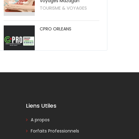
Voyages Mazagan
TOURISME & VOYAGES
CPRO ORLEANS
Liens Utiles
A propos
Forfaits Professionnels