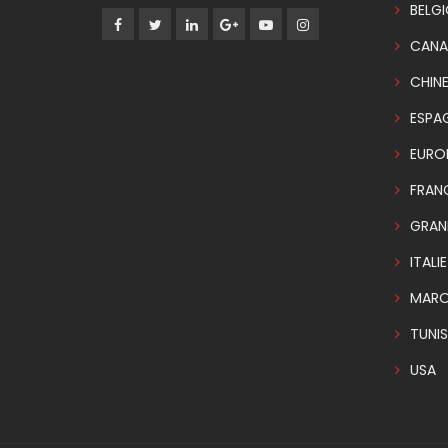
BELG
CANA
CHIN
ESPA
EURO
FRAN
GRAN
ITALIE
MAR
TUNIS
USA