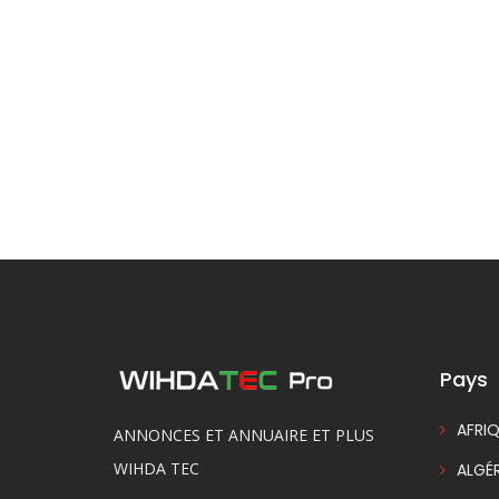
Pays
AFRIQ
ANNONCES ET ANNUAIRE ET PLUS
WIHDA TEC
ALGÉR