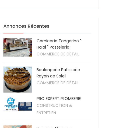
Annonces Récentes
Carnicería Tangerino "
Halal " Pastelería
COMMERCE DE DÉTAIL
Boulangerie Patisserie
Rayon de Soleil
COMMERCE DE DÉTAIL
PRO EXPERT PLOMBERIE
CONSTRUCTION &
ENTRETIEN