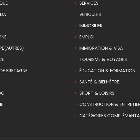
IQUE
SERVICES
DA
VÉHICULES
E
IMMOBILIER
GNE
EMPLOI
PE(AUTRES)
IMMIGRATION & VISA
CE
TOURISME & VOYAGES
DE BRETAGNE
ÉDUCATION & FORMATION
SANTÉ & BIEN-ÊTRE
OC
SPORT & LOISIRS
IE
CONSTRUCTION & ENTRETIE
CATÉGORIES COMPLÉMANTAI