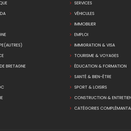
IQUE
SERVICES
DA
VÉHICULES
E
IMMOBILIER
GNE
EMPLOI
PE(AUTRES)
IMMIGRATION & VISA
CE
TOURISME & VOYAGES
DE BRETAGNE
ÉDUCATION & FORMATION
SANTÉ & BIEN-ÊTRE
OC
SPORT & LOISIRS
IE
CONSTRUCTION & ENTRETIE
CATÉGORIES COMPLÉMANTAI