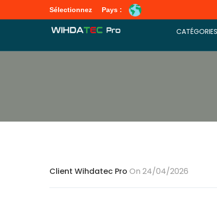
Sélectionnez
Pays :
CATÉGORIE
Client Wihdatec Pro
On 24/04/2026