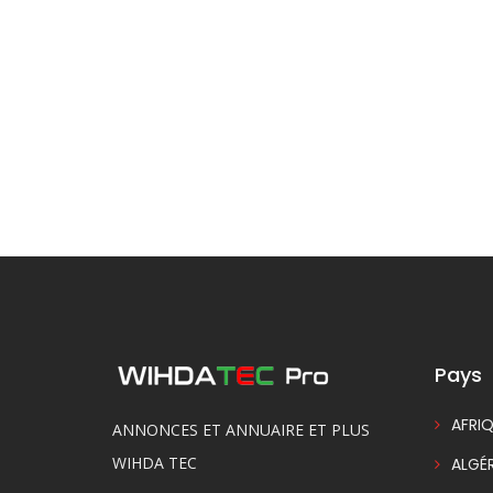
Pays
AFRIQ
ANNONCES ET ANNUAIRE ET PLUS
WIHDA TEC
ALGÉR