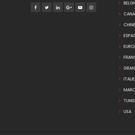
BELG
CANA
CHIN
ESPA
EURO
FRAN
GRAN
ITALIE
MAR
TUNIS
USA