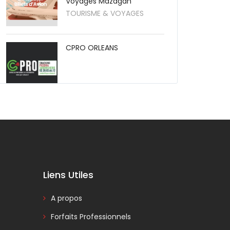
Voyages Mazagan
TOURISME & VOYAGES
CPRO ORLEANS
Liens Utiles
A propos
Forfaits Professionnels