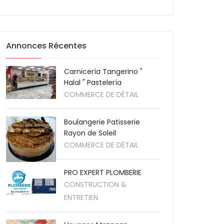
Annonces Récentes
Carnicería Tangerino "
Halal " Pastelería
COMMERCE DE DÉTAIL
Boulangerie Patisserie
Rayon de Soleil
COMMERCE DE DÉTAIL
PRO EXPERT PLOMBERIE
CONSTRUCTION &
ENTRETIEN