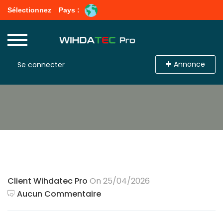
Sélectionnez
Pays :
Annonce
Se connecter
Client Wihdatec Pro
On 25/04/2026
Aucun Commentaire