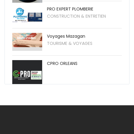
PRO EXPERT PLOMBERIE
CONSTRUCTION & ENTRETIEN
Voyages Mazagan
TOURISME & VOYAGES
CPRO ORLEANS