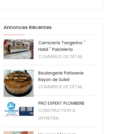
Annonces Récentes
Carnicería Tangerino "
Halal " Pastelería
COMMERCE DE DÉTAIL
Boulangerie Patisserie
Rayon de Soleil
COMMERCE DE DÉTAIL
PRO EXPERT PLOMBERIE
CONSTRUCTION &
ENTRETIEN