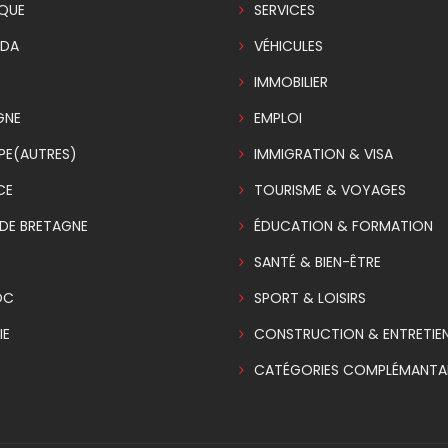
IQUE
SERVICES
DA
VÉHICULES
E
IMMOBILIER
GNE
EMPLOI
PE(AUTRES)
IMMIGRATION & VISA
CE
TOURISME & VOYAGES
DE BRETAGNE
ÉDUCATION & FORMATION
SANTÉ & BIEN-ÊTRE
OC
SPORT & LOISIRS
IE
CONSTRUCTION & ENTRETIE
CATÉGORIES COMPLÉMANTAI