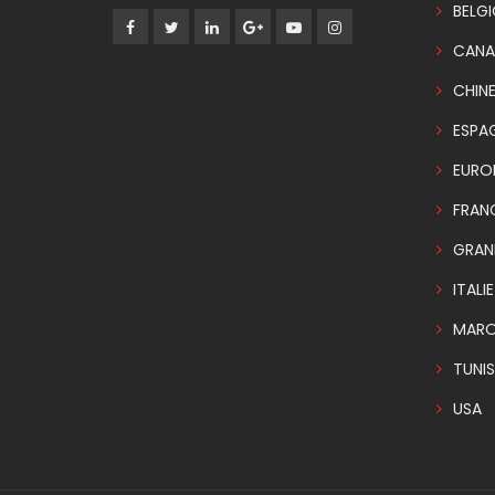
BELG
CANA
CHIN
ESPA
EURO
FRAN
GRAN
ITALIE
MAR
TUNIS
USA