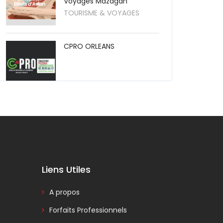
Voyages Mazagan
TOURISME & VOYAGES
CPRO ORLEANS
Liens Utiles
A propos
Forfaits Professionnels