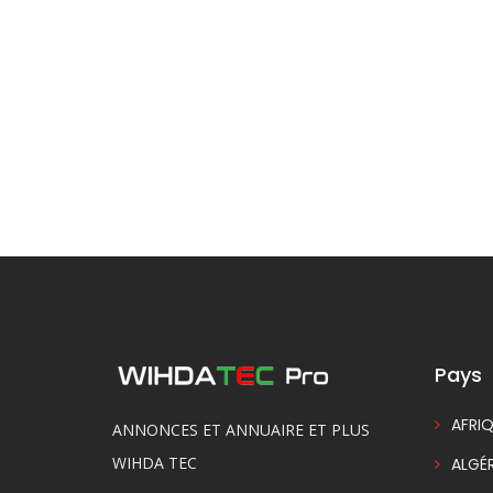
Pays
AFRIQ
ANNONCES ET ANNUAIRE ET PLUS
WIHDA TEC
ALGÉR