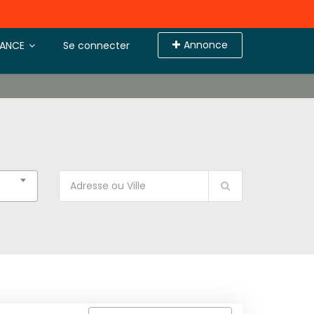
Annonce
TANCE
Se connecter