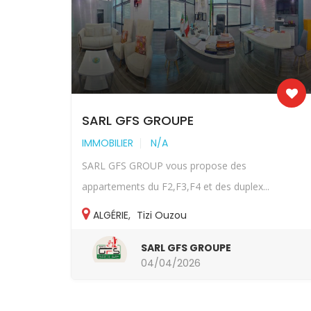
SARL GFS GROUPE
IMMOBILIER
N/A
SARL GFS GROUP vous propose des
appartements du F2,F3,F4 et des duplex...
ALGÉRIE
,
Tizi Ouzou
SARL GFS GROUPE
04/04/2026