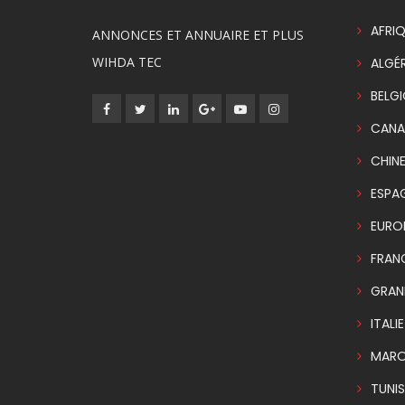
AFRIQ
ANNONCES ET ANNUAIRE ET PLUS
WIHDA TEC
ALGÉR
BELG
CANA
CHIN
ESPA
EURO
FRAN
GRAN
ITALIE
MAR
TUNIS