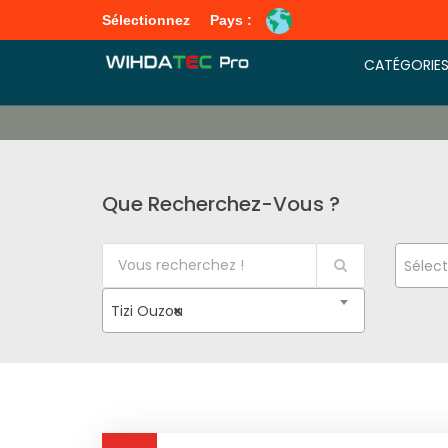
Sélectionnez
Pays :
CATÉGORIE
Que Recherchez-Vous ?
Sélect
Tizi Ouzou
×