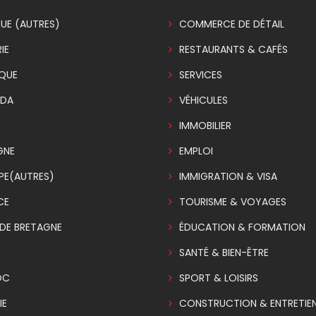
UE (AUTRES)
COMMERCE DE DÉTAIL
IE
RESTAURANTS & CAFÉS
IQUE
SERVICES
DA
VÉHICULES
E
IMMOBILIER
GNE
EMPLOI
PE(AUTRES)
IMMIGRATION & VISA
CE
TOURISME & VOYAGES
DE BRETAGNE
ÉDUCATION & FORMATION
SANTÉ & BIEN-ÊTRE
OC
SPORT & LOISIRS
IE
CONSTRUCTION & ENTRETIE