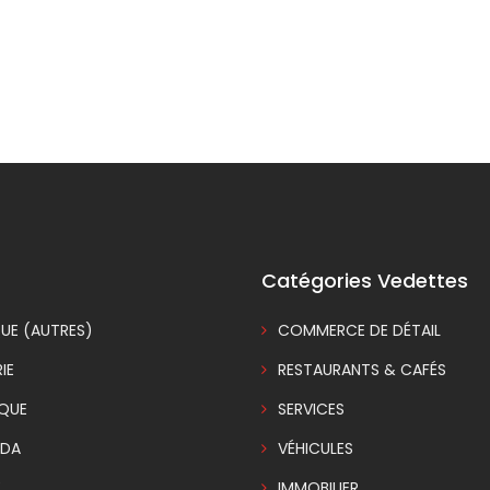
Catégories Vedettes
UE (AUTRES)
COMMERCE DE DÉTAIL
IE
RESTAURANTS & CAFÉS
IQUE
SERVICES
DA
VÉHICULES
E
IMMOBILIER