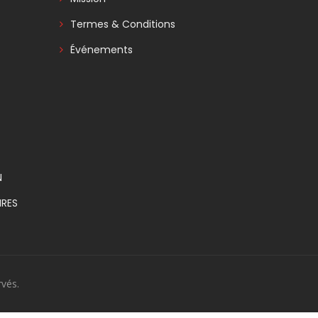
Termes & Conditions
Événements
N
RES
vés.