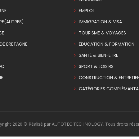
GNE
EMPLOI
PE(AUTRES)
IMMIGRATION & VISA
CE
TOURISME & VOYAGES
DE BRETAGNE
ÉDUCATION & FORMATION
SANTÉ & BIEN-ÊTRE
OC
SPORT & LOISIRS
IE
CONSTRUCTION & ENTRETIE
CATÉGORIES COMPLÉMANTAI
yright 2020 © Réalisé par AUTOTEC TECHNOLOGY, Tous droits réser