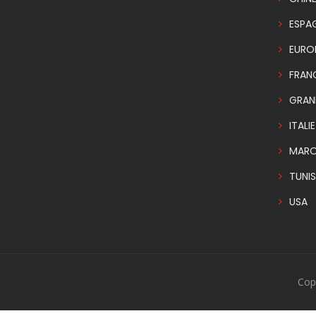
ESPA
EURO
FRAN
GRAN
ITALIE
MAR
TUNIS
USA
Cop