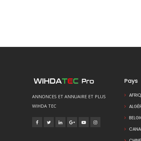
Pays
AFRIQ
ANNONCES ET ANNUAIRE ET PLUS
WIHDA TEC
ALGÉR
BELG
CANA
CHIN