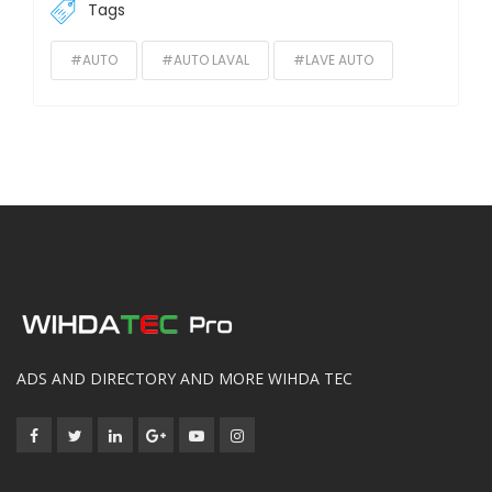
Tags
#AUTO
#AUTO LAVAL
#LAVE AUTO
ADS AND DIRECTORY AND MORE WIHDA TEC