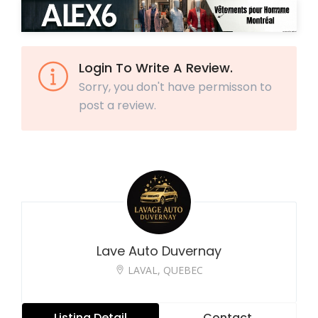
Login To Write A Review.
Sorry, you don't have permisson to
post a review.
Lave Auto Duvernay
LAVAL, QUEBEC
Listing Detail
Contact