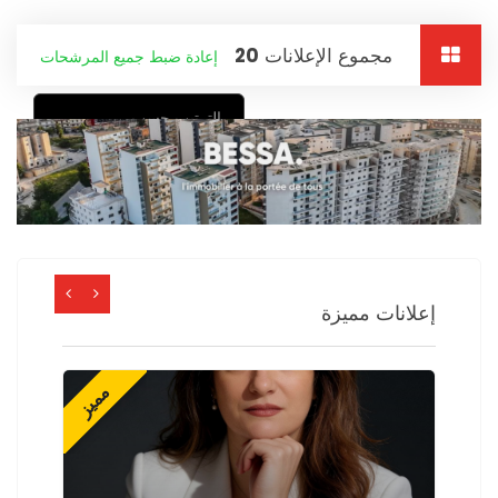
مجموع الإعلانات
20
إعادة ضبط جميع المرشحات
الترتيب حسب
إعلانات مميزة
ز
مميز