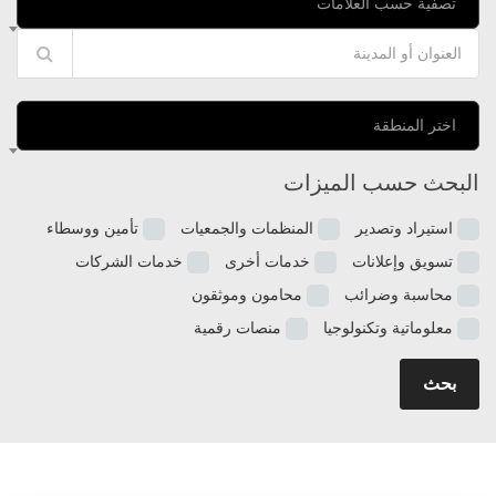
تصفية حسب العلامات
اختر المنطقة
البحث حسب الميزات
استيراد وتصدير
المنظمات والجمعيات
تأمين ووسطاء
تسويق وإعلانات
خدمات أخرى
خدمات الشركات
محاسبة وضرائب
محامون وموثقون
معلوماتية وتكنولوجيا
منصات رقمية