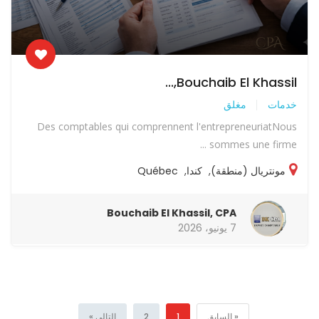
Bouchaib El Khassil,...
خدمات
مغلق
Des comptables qui comprennent l'entrepreneuriatNous
sommes une firme ...
مونتريال (منطقة)
,
كندا
,
Québec
Bouchaib El Khassil, CPA
7 يونيو، 2026
« السابق
1
2
التالي »