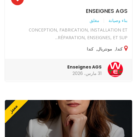
ENSEIGNES AGS
بناء وصيانة
مغلق
CONCEPTION, FABRICATION, INSTALLATION ET
RÉPARATION, ENSEIGNES, ET SUP...
كندا
,
مونتريال
,
كندا
Enseignes AGS
31 مارس، 2026
مميز