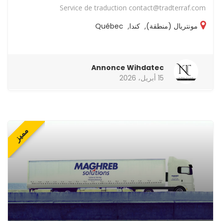
Service de traduction contact@tradterraf.com
مونتريال (منطقة)
,
كندا
,
Québec
Annonce Wihdatec
15 أبريل، 2026
مميز