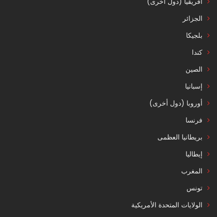
أفريقيا (دول أخرى)
الجزائر
بلجيكا
كندا
الصين
إسبانيا
أوروبا (دول أخرى)
فرنسا
بريطانيا العظمى
إيطاليا
المغرب
تونس
الولايات المتحدة الأمريكية