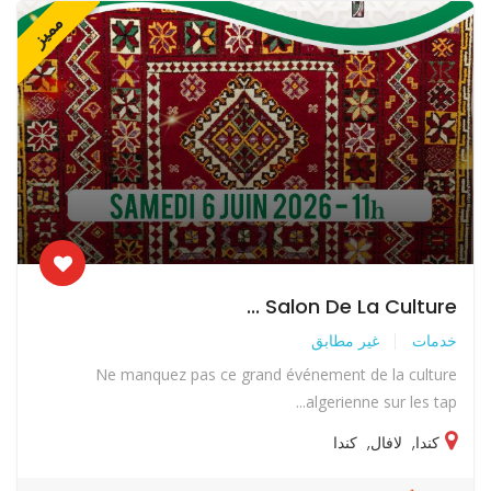
مميز
Salon De La Culture ...
خدمات
غير مطابق
Ne manquez pas ce grand événement de la culture
algerienne sur les tap...
كندا
,
لافال
,
كندا