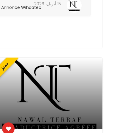
15 أبريل، 2026
Annonce Wihdatec
Annonce W
مميز