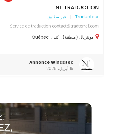
NT TRADUCTION
Traducteur
غير مطابق
Service de traduction contact@tradterraf.com
مونتريال (منطقة)
,
كندا
,
Québec
Annonce Wihdatec
15 أبريل، 2026