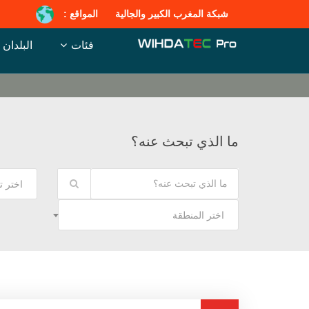
شبكة المغرب الكبير والجالية
المواقع :
فئات
البلدان
ما الذي تبحث عنه؟
اختر 
اختر المنطقة