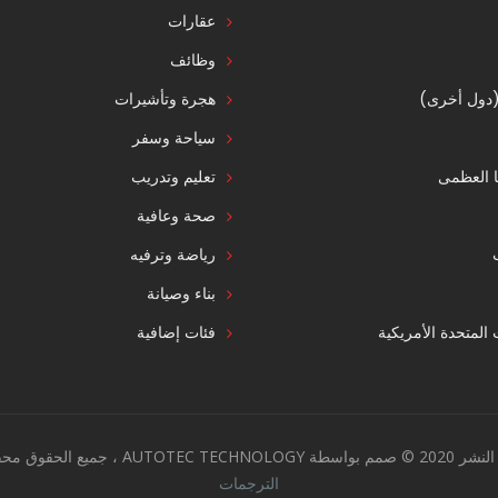
عقارات
وظائف
 (دول أخرى)
هجرة وتأشيرات
سياحة وسفر
ا العظمى
تعليم وتدريب
صحة وعافية
رياضة وترفيه
بناء وصيانة
ت المتحدة الأمريكية
فئات إضافية
AUTOTEC TECHNO ، جميع الحقوق محفوظة.
الترجمات