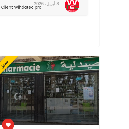
8 أبريل، 2026
Client Wihdatec pro
Client Wih
مميز