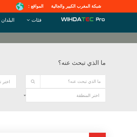
شبكة المغرب الكبير والجالية
المواقع :
فئات
البلدان
ما الذي تبحث عنه؟
اختر 
اختر المنطقة