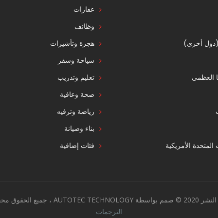
عقارات
وظائف
 (دول أخرى)
هجرة وتأشيرات
سياحة وسفر
ا العظمى
تعليم وتدريب
صحة وعافية
رياضة وترفيه
بناء وصيانة
ت المتحدة الأمريكية
فئات إضافية
AUTOTEC TECHNO ، جميع الحقوق محفوظة.
الترجمات