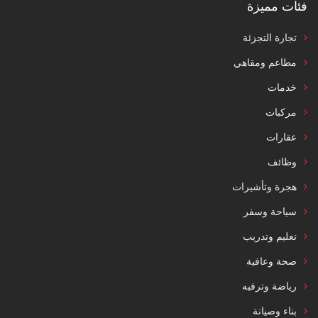
فئات مميزة
تجارة التجزئة
مطاعم ومقاهي
خدمات
مركبات
عقارات
وظائف
هجرة وتأشيرات
سياحة وسفر
تعليم وتدريب
صحة وعافية
رياضة وترفيه
بناء وصيانة