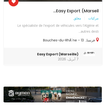
Easy Export (Marseil...
مركبات
مغلق
Le spécialiste de l'export de véhicules vers l'Algérie et
autres desti...
فرنسا
,
13 – Bouches-du-RhÃ´ne
Easy Export (Marseille)
7 أبريل، 2026