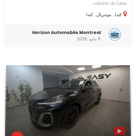
voitures du Cana...
كندا
,
مونتريال
,
كندا
Horizon Automobile Montreal
6 مايو، 2026