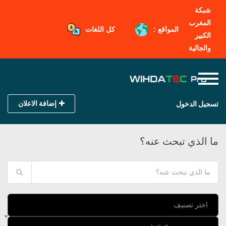
شبكة
المغرب
المواقع :
كل اللغات
الكبير
والجالية
إضافة الاعلان
تسجيل الدخول
ما الذي تبحث عنه؟
اختر تصنيف