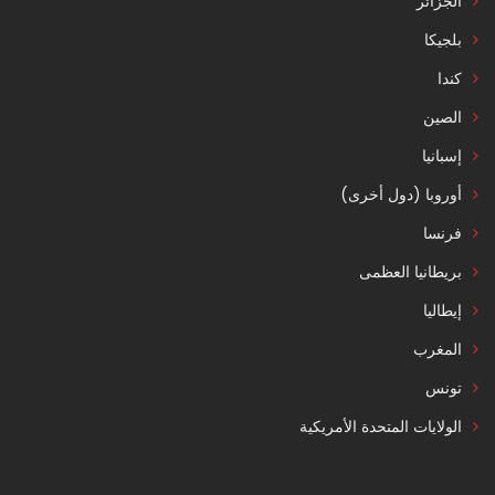
الجزائر
بلجيكا
كندا
الصين
إسبانيا
أوروبا (دول أخرى)
فرنسا
بريطانيا العظمى
إيطاليا
المغرب
تونس
الولايات المتحدة الأمريكية