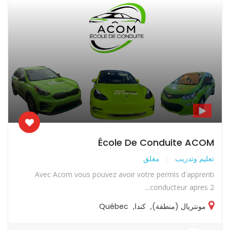
École De Conduite ACOM
تعليم وتدريب
مغلق
Avec Acom vous pouvez avoir votre permis d'apprenti
conducteur apres 2...
مونتريال (منطقة)
,
كندا
,
Québec