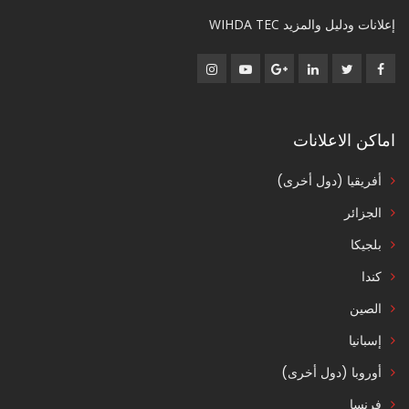
إعلانات ودليل والمزيد WIHDA TEC
اماكن الاعلانات
أفريقيا (دول أخرى)
الجزائر
بلجيكا
كندا
الصين
إسبانيا
أوروبا (دول أخرى)
فرنسا