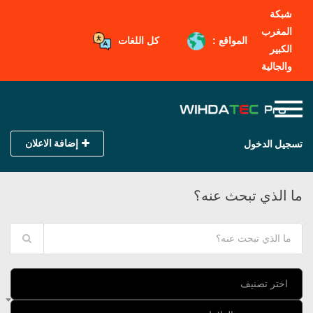
شبكة
المغرب
المواقع :
كل اللغات
الكبير
والجالية
إضافة الاعلان
تسجيل الدخول
ما الذي تبحث عنه؟
اختر تصنيف