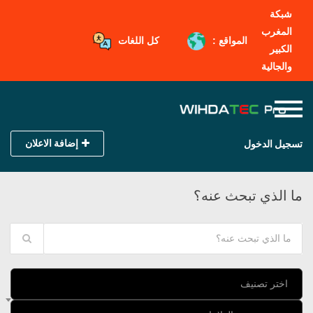
شبكة
المغرب
المواقع :
كل اللغات
الكبير
والجالية
إضافة الاعلان
تسجيل الدخول
ما الذي تبحث عنه؟
اختر تصنيف