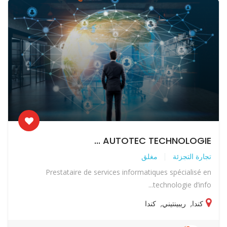
AUTOTEC TECHNOLOGIE ...
تجارة التجزئة
مغلق
Prestataire de services informatiques spécialisé en
technologie d’info...
كندا
,
ريبينتيني
,
كندا