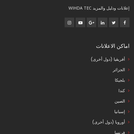
إعلانات ودليل والمزيد WIHDA TEC
اماكن الاعلانات
أفريقيا (دول أخرى)
الجزائر
بلجيكا
كندا
الصين
إسبانيا
أوروبا (دول أخرى)
فرنسا