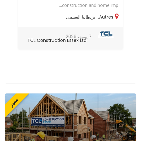
..
construction and home imp...
Autres
,
بريطانيا العظمى
7 يونيو، 2026
TCL Construction Essex Ltd
مميز