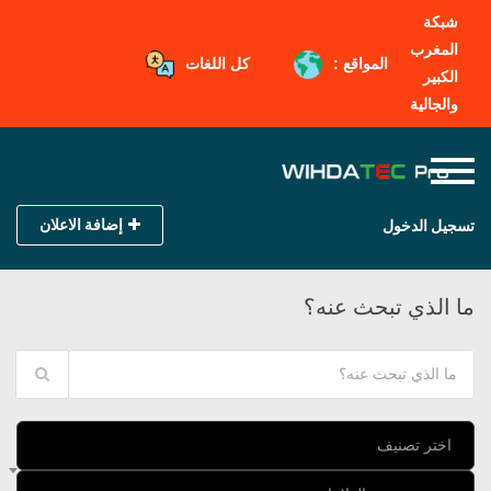
شبكة
المغرب
المواقع :
كل اللغات
الكبير
والجالية
إضافة الاعلان
تسجيل الدخول
ما الذي تبحث عنه؟
اختر تصنيف