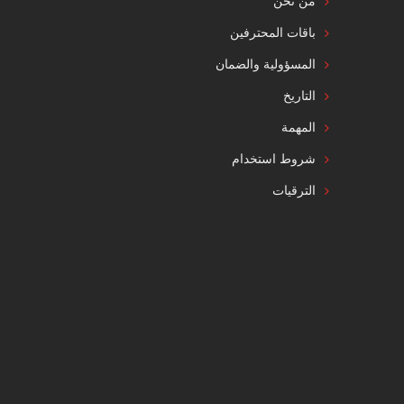
من نحن
باقات المحترفين
المسؤولية والضمان
التاريخ
المهمة
شروط استخدام
الترقيات