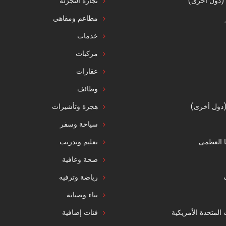
 (دول أخرى)
تجارة التجزئة
مطاعم ومقاهي
خدمات
مركبات
عقارات
وظائف
 (دول أخرى)
هجرة وتأشيرات
سياحة وسفر
ا العظمى
تعليم وتدريب
صحة وعافية
رياضة وترفيه
بناء وصيانة
ت المتحدة الأمريكية
فئات إضافية