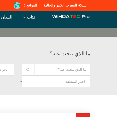
شبكة المغرب الكبير والجالية
المواقع :
فئات
البلدان
ما الذي تبحث عنه؟
اختر 
اختر المنطقة