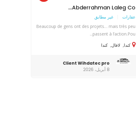
Abderrahman Laleg Co...
عقارات
غير مطابق
Beaucoup de gens ont des projets… mais très peu
passent à l’action.Pou...
كندا
,
لافال
,
كندا
Client Wihdatec pro
8 أبريل، 2026