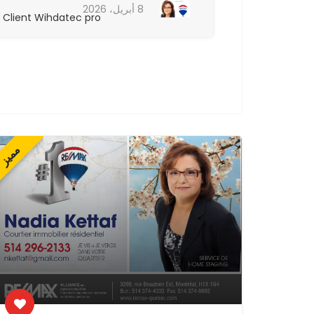
8 أبريل، 2026
Client Wihdatec pro
Client Wih
مميز