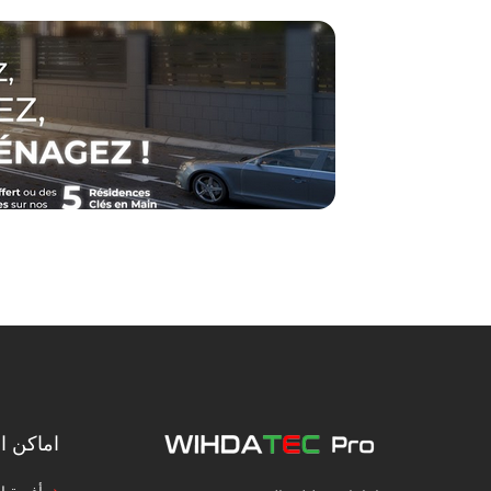
اماكن ال