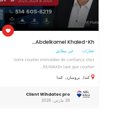
Abdelkamel Khaled-Kh...
عقارات
غير مطابق
Votre courtier immobilier de confiance chez
RE/MAXEn tant que courtier...
كندا
,
بروسارد
,
كندا
Client Wihdatec pro
26 مارس، 2026