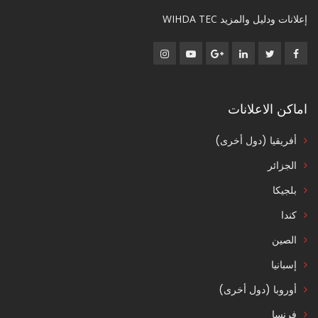
إعلانات ودليل والمزيد WIHDA TEC
اماكن الاعلانات
أفريقيا (دول أخرى)
الجزائر
بلجيكا
كندا
الصين
إسبانيا
أوروبا (دول أخرى)
فرنسا