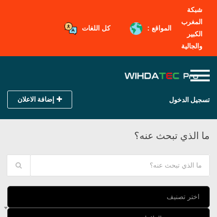
شبكة
المغرب
المواقع :
كل اللغات
الكبير
والجالية
إضافة الاعلان
تسجيل الدخول
ما الذي تبحث عنه؟
اختر تصنيف