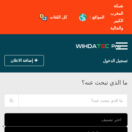
شبكة
المغرب
المواقع :
كل اللغات
الكبير
والجالية
إضافة الاعلان
تسجيل الدخول
ما الذي تبحث عنه؟
اختر تصنيف