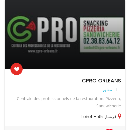
CPRO ORLEANS
مغلق
Centrale des professionnels de la restauration. Pizzeria,
Sandwicherie...
فرنسا
,
45 – Loiret