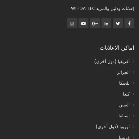
إعلانات ودليل والمزيد WIHDA TEC
اماكن الاعلانات
أفريقيا (دول أخرى)
الجزائر
بلجيكا
كندا
الصين
إسبانيا
أوروبا (دول أخرى)
فرنسا