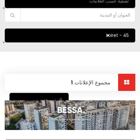
تصفية حسب العلامات
×
45 - Loiret
مجموع الإعلانات
1
الترتيب حسب