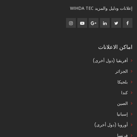
إعلانات ودليل والمزيد WIHDA TEC
اماكن الاعلانات
أفريقيا (دول أخرى)
الجزائر
بلجيكا
كندا
الصين
إسبانيا
أوروبا (دول أخرى)
فرنسا