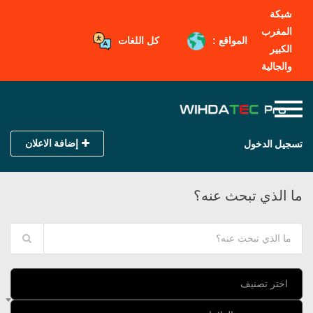
شبكة
المغرب
المواقع :
كل اللغات
الكبير
والجالية
إضافة الاعلان
تسجيل الدخول
ما الذي تبحث عنه؟
اختر تصنيف