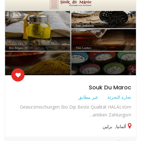
Souk Du Maroc
تجارة التجزئة
غير مطابق
Gewürzmischungen Bio Dip Beste Qualität HALALVom
antiken Zahlungsm...
ألمانيا
,
برلين