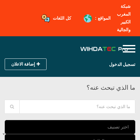
شبكة
المغرب
المواقع :
كل اللغات
الكبير
والجالية
إضافة الاعلان
تسجيل الدخول
ما الذي تبحث عنه؟
اختر تصنيف