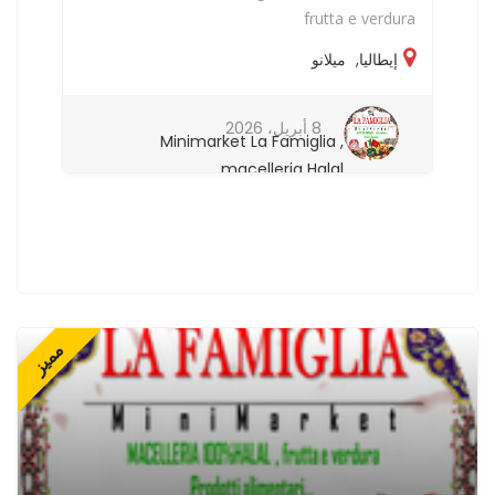
ra
frutta e verdura
إيطاليا
,
ميلانو
8 أبريل، 2026
Minimarket La Famiglia ,
macelleria Halal
مميز