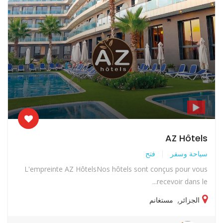
AZ Hôtels
سياحة وسفر
فتح
L'empreinte AZ HôtelsNos hôtels sont conçus pour vous
recevoir dans le...
الجزائر
,
مستغانم