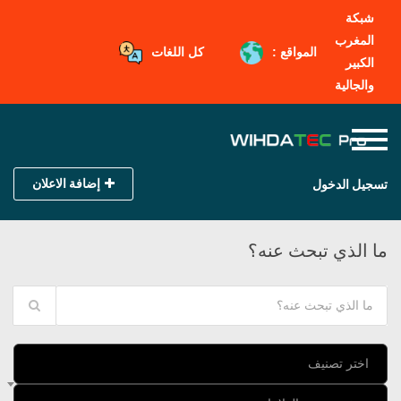
شبكة
المغرب
المواقع :
كل اللغات
الكبير
والجالية
إضافة الاعلان
تسجيل الدخول
ما الذي تبحث عنه؟
اختر تصنيف