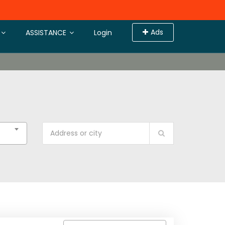
Ads
ASSISTANCE
Login