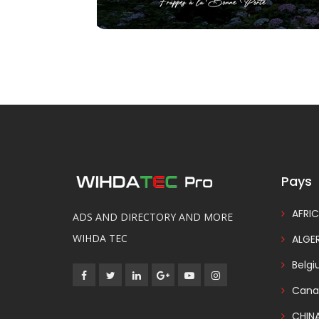
Pays
AFRIC
ADS AND DIRECTORY AND MORE
WIHDA TEC
ALGER
Belg
Cana
CHIN