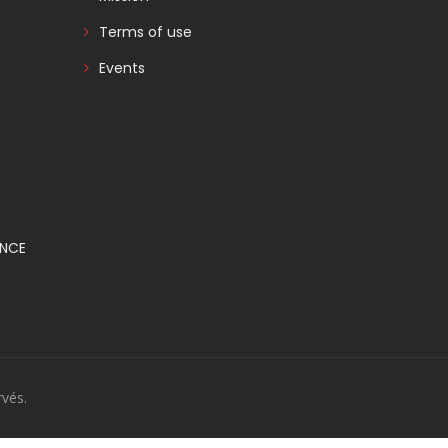
Terms of use
Events
ANCE
vés.