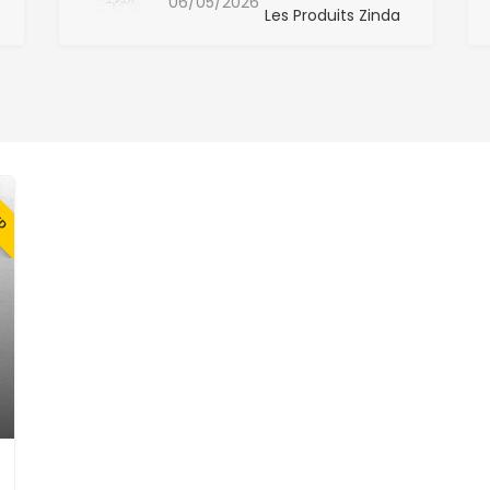
06/05/2026
Les Produits Zinda
ED