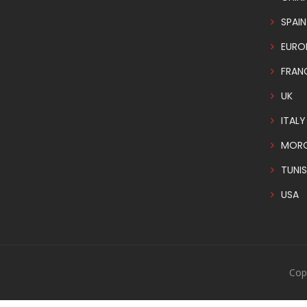
SPAIN
EURO
FRAN
UK
ITALY
MOR
TUNIS
USA
Cop