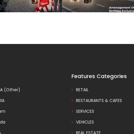
Features Categories
A (Other)
RETAIL
IA
RESTAURANTS & CAFES
ium
SERVICES
da
VEHICLES
A
REAL ESTATE