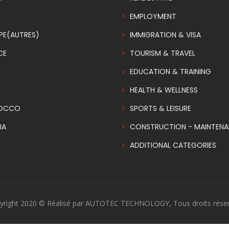
EMPLOYMENT
PE(AUTRES)
IMMIGRATION & VISA
CE
TOURISM & TRAVEL
EDUCATION & TRAINING
HEALTH & WELLNESS
OCCO
SPORTS & LEISURE
IA
CONSTRUCTION - MAINTEN
ADDITIONAL CATEGORIES
yright 2020 © Réalisé par AUTOTEC TECHNOLOGY, Tous droits réser