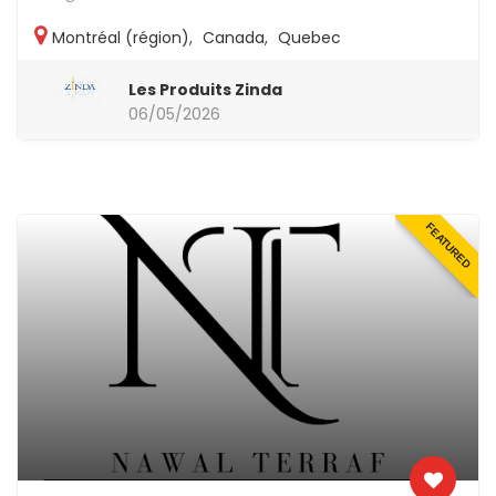
Montréal (région)
,
Canada
,
Quebec
Les Produits Zinda
06/05/2026
FEATURED