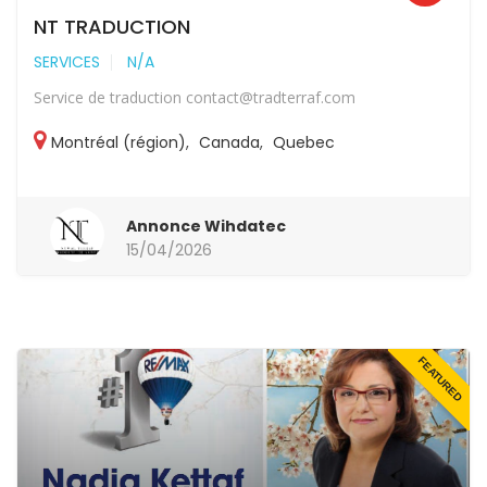
NT TRADUCTION
SERVICES
N/A
Service de traduction contact@tradterraf.com
Montréal (région)
,
Canada
,
Quebec
Annonce Wihdatec
15/04/2026
FEATURED