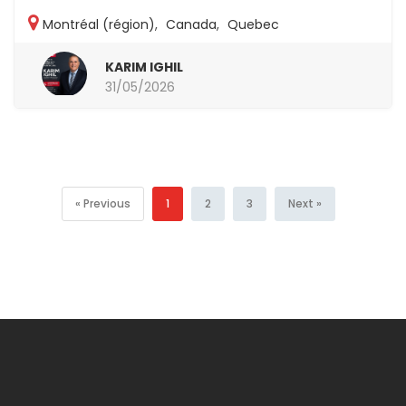
Montréal (région)
,
Canada
,
Quebec
KARIM IGHIL
31/05/2026
« Previous
1
2
3
Next »