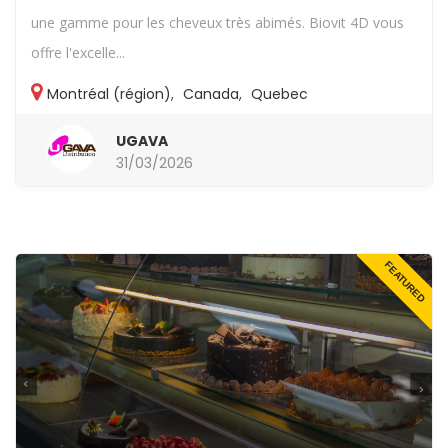
une gamme pour les cheveux très abimés. Biovit 4D vous
offre l'excelle...
Montréal (région)
,
Canada
,
Quebec
UGAVA
31/03/2026
FEATURED