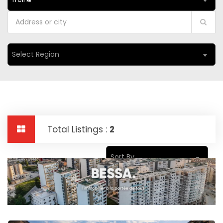
Select Region
Total Listings :
2
Sort By