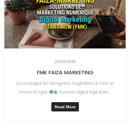
26/03/2026
FMK FAIZA MARKETING
J’accompagne les immigrants maghrébins à créer un
revenu en ligne
Business digital légal &am...
Read More