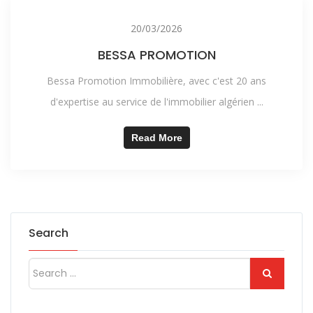
20/03/2026
BESSA PROMOTION
Bessa Promotion Immobilière, avec c'est 20 ans
d'expertise au service de l'immobilier algérien ...
Read More
Search