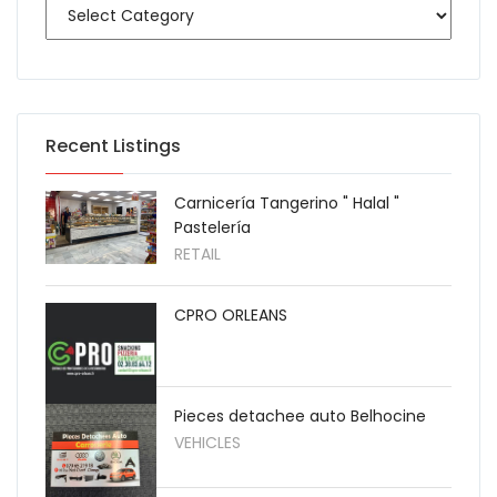
Recent Listings
Carnicería Tangerino " Halal "
Pastelería
RETAIL
CPRO ORLEANS
Pieces detachee auto Belhocine
VEHICLES