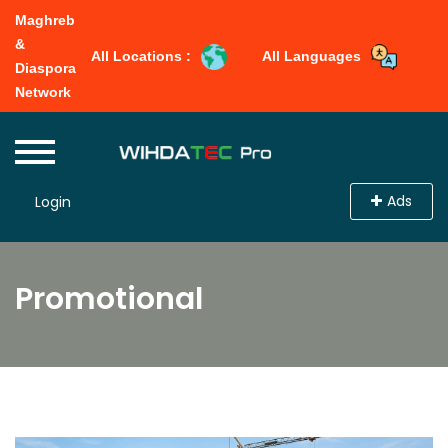
Maghreb
&
All Locations :
All Languages
Diaspora
Network
Ads
Login
Promotional