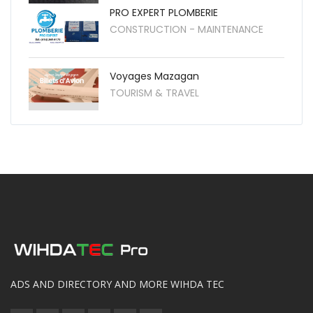
PRO EXPERT PLOMBERIE
CONSTRUCTION - MAINTENANCE
Voyages Mazagan
TOURISM & TRAVEL
ADS AND DIRECTORY AND MORE WIHDA TEC