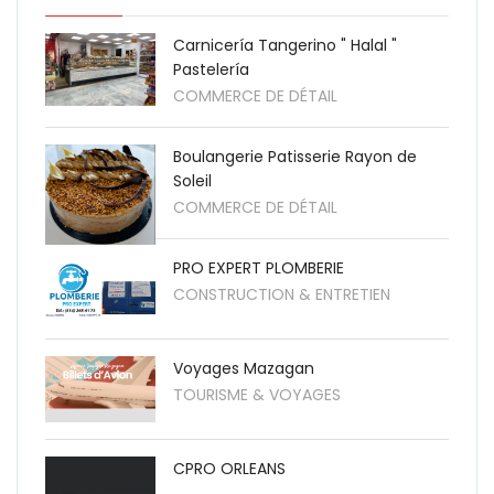
Carnicería Tangerino " Halal "
Pastelería
COMMERCE DE DÉTAIL
Boulangerie Patisserie Rayon de
Soleil
COMMERCE DE DÉTAIL
PRO EXPERT PLOMBERIE
CONSTRUCTION & ENTRETIEN
Voyages Mazagan
TOURISME & VOYAGES
CPRO ORLEANS