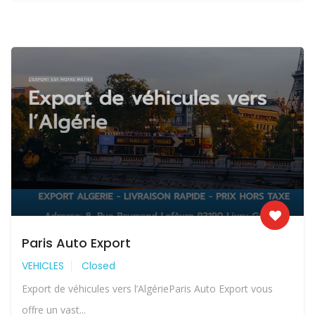
Paris Auto Export
VEHICLES
Closed
Export de véhicules vers l’AlgérieParis Auto Export vous
offre un vast...