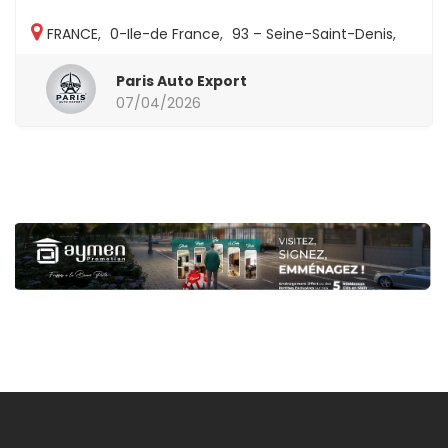
FRANCE
,
0-Ile-de France
,
93 – Seine-Saint-Denis
,
93-Autres
Paris Auto Export
07/04/2026