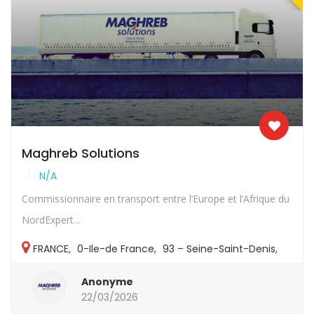
Maghreb Solutions
N/A
Commissionnaire en transport entre l’Europe et l’Afrique du
NordExpert...
FRANCE
,
0-Ile-de France
,
93 – Seine-Saint-Denis
,
93-Autres
Anonyme
22/03/2026