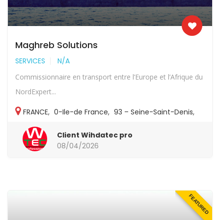
Maghreb Solutions
SERVICES
N/A
Commissionnaire en transport entre l’Europe et l’Afrique du
NordExpert...
FRANCE
,
0-Ile-de France
,
93 – Seine-Saint-Denis
,
93-Autres
Client Wihdatec pro
08/04/2026
FEATURED