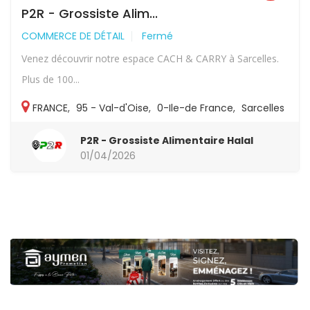
P2R - Grossiste Alim...
COMMERCE DE DÉTAIL
Fermé
Venez découvrir notre espace CACH & CARRY à Sarcelles.
Plus de 100...
FRANCE
,
95 - Val-d'Oise
,
0-Ile-de France
,
Sarcelles
P2R - Grossiste Alimentaire Halal
01/04/2026