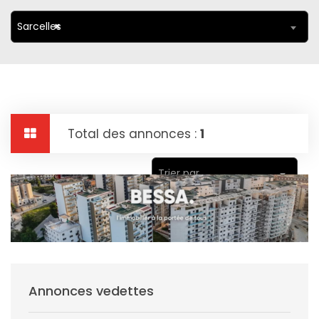
Sarcelles
×
Total des annonces :
1
Trier par
Annonces vedettes