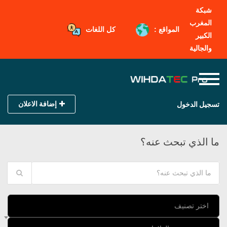
شبكة
المغرب
المواقع :
كل اللغات
الكبير
والجالية
إضافة الاعلان
تسجيل الدخول
ما الذي تبحث عنه؟
اختر تصنيف