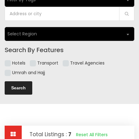
Select Region
Search By Features
Hotels
Transport
Travel Agencies
Umrah and Hajj
Total Listings :
7
Reset All Filters