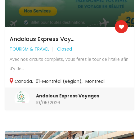
Andalous Express Voy...
TOURISM & TRAVEL
Closed
Avec nos circuits complets, vous ferez le tour de l'Italie afin
d'y dé...
Canada
,
01-Montréal (Région)
,
Montreal
Andalous Express Voyages
10/05/2026