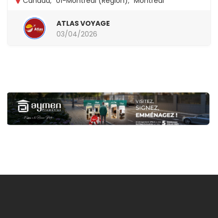
Canada
,
01-Montréal (Région)
,
Montreal
ATLAS VOYAGE
03/04/2026