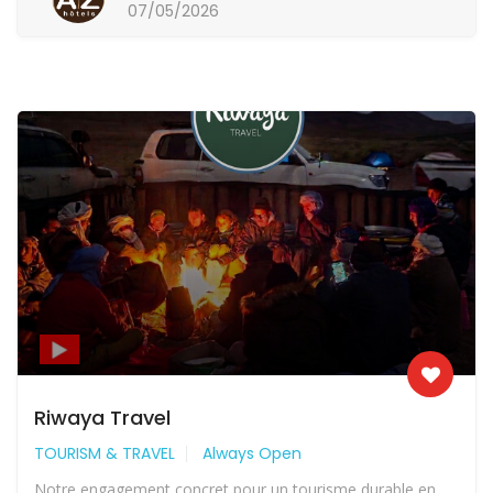
07/05/2026
Riwaya Travel
TOURISM & TRAVEL
Always Open
Notre engagement concret pour un tourisme durable en