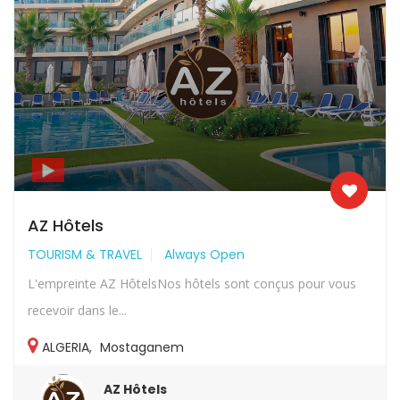
AZ Hôtels
TOURISM & TRAVEL
Always Open
L'empreinte AZ HôtelsNos hôtels sont conçus pour vous
recevoir dans le...
ALGERIA
,
Mostaganem
AZ Hôtels