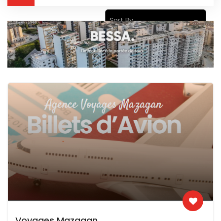
Sort By
Voyages Mazagan