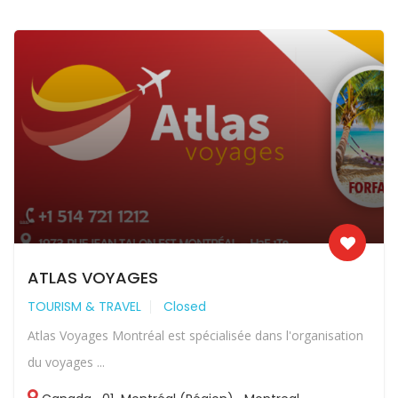
ATLAS VOYAGES
TOURISM & TRAVEL
Closed
Atlas Voyages Montréal est spécialisée dans l'organisation
du voyages ...