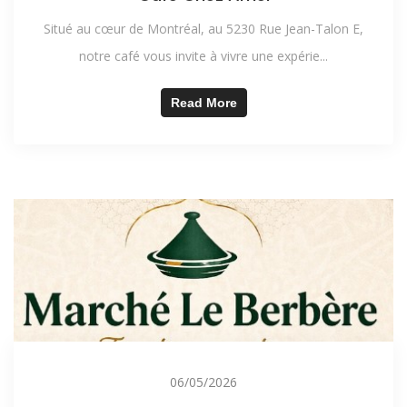
Situé au cœur de Montréal, au 5230 Rue Jean-Talon E,
notre café vous invite à vivre une expérie...
Read More
06/05/2026