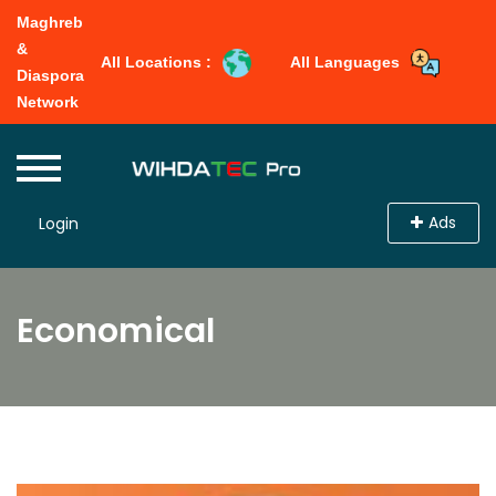
Maghreb
&
All Locations :
All Languages
Diaspora
Network
Ads
Login
Economical