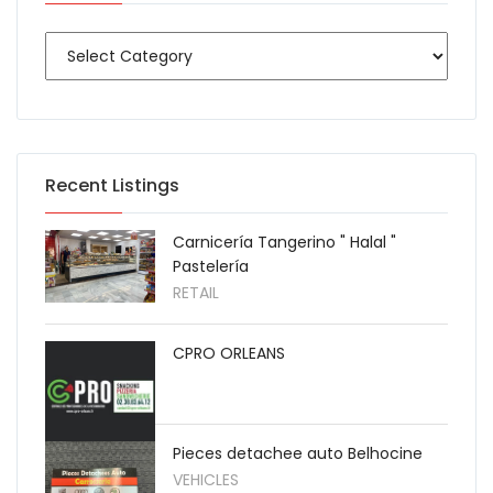
Recent Listings
Carnicería Tangerino " Halal "
Pastelería
RETAIL
CPRO ORLEANS
Pieces detachee auto Belhocine
VEHICLES