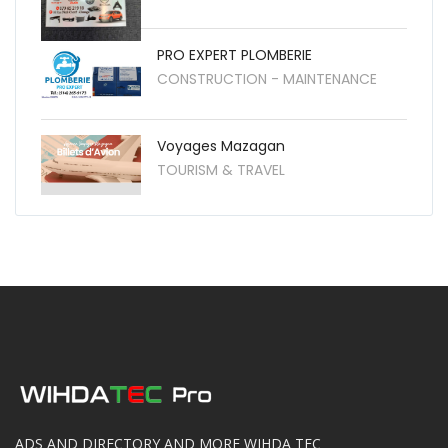
PRO EXPERT PLOMBERIE
CONSTRUCTION - MAINTENANCE
Voyages Mazagan
TOURISM & TRAVEL
ADS AND DIRECTORY AND MORE WIHDA TEC