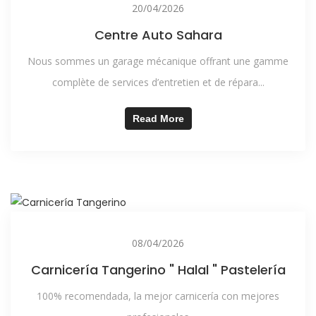
20/04/2026
Centre Auto Sahara
Nous sommes un garage mécanique offrant une gamme
complète de services d’entretien et de répara...
Read More
08/04/2026
Carnicería Tangerino " Halal " Pastelería
100% recomendada, la mejor carnicería con mejores