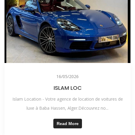
16/05/2026
ISLAM LOC
Islam Location - Votre agence de location de voitures de
luxe à Baba Hassen, Alger.Découvrez no...
Read More