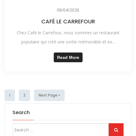
08/04/2026
CAFÉ LE CARREFOUR
Chez Café le Carrefour, nous sommes un restaurant
populaire qui créé une sortie mémorable et ex...
Read More
1
2
Next Page »
Search