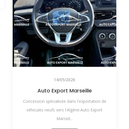
14/05/2026
Auto Export Marseille
Concession spécialisée dans l'exportation de
véhicules neufs vers l'Algérie.Auto Export
Marseil...