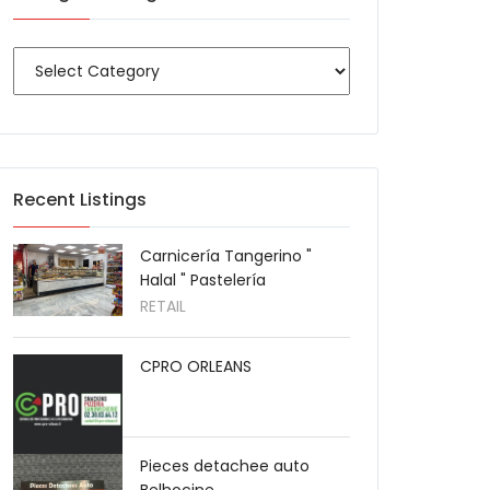
Recent Listings
Carnicería Tangerino "
Halal " Pastelería
RETAIL
CPRO ORLEANS
Pieces detachee auto