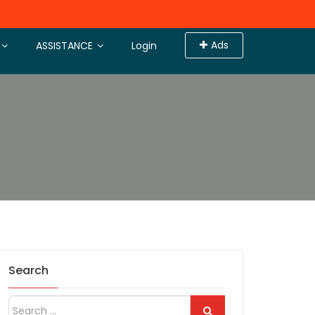
Ads
ASSISTANCE
Login
Search