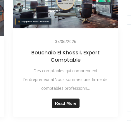
07/06/2026
Bouchaib El Khassil, Expert
Comptable
Des comptables qui comprennent
l'entrepreneuriatNous sommes une firme de
comptables professionn...
Read More