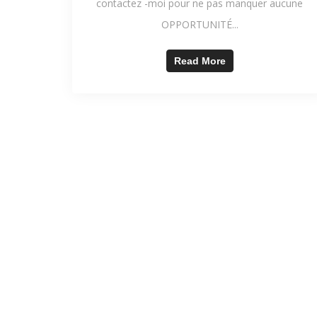
contactez -moi pour ne pas manquer aucune
OPPORTUNITÉ...
Read More