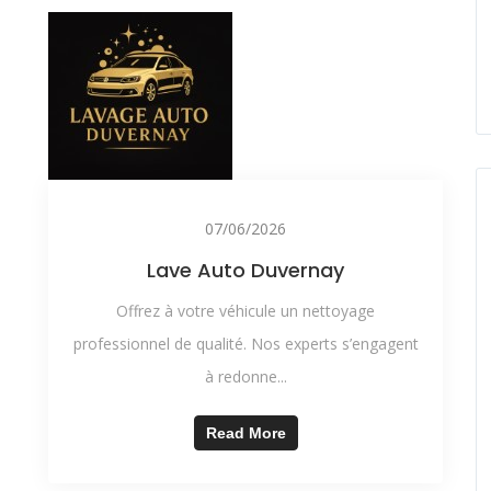
07/06/2026
Lave Auto Duvernay
Offrez à votre véhicule un nettoyage
professionnel de qualité. Nos experts s’engagent
à redonne...
Read More